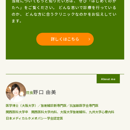
当院についてもっと知りたい方は、
ぜひ「はじめてのか
たへ」をご覧ください。
どんな思いで診療を行っている
のか、
どんな方に合うクリニックなのかをお伝えしてい
ます。
詳しくはこちら
野口 由美
院長
医学博士（大阪大学）／放射線診断専門医／抗加齢医学会専門医
関西医科大学卒 関西医科大学内科、大阪大学放射線科、九州大学心療内科
日本メディカルホメオパシー学会認定医