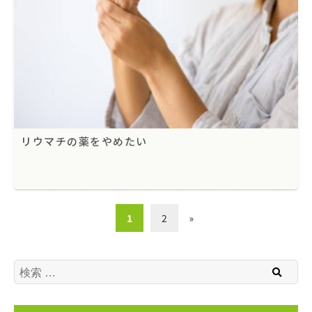
リウマチの薬をやめたい
1
2
»
検索