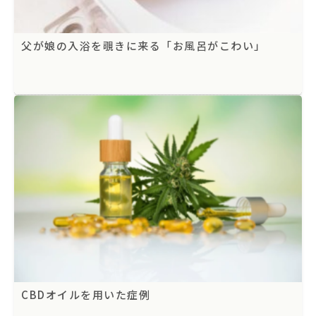
父が娘の入浴を覗きに来る「お風呂がこわい」
CBDオイルを用いた症例