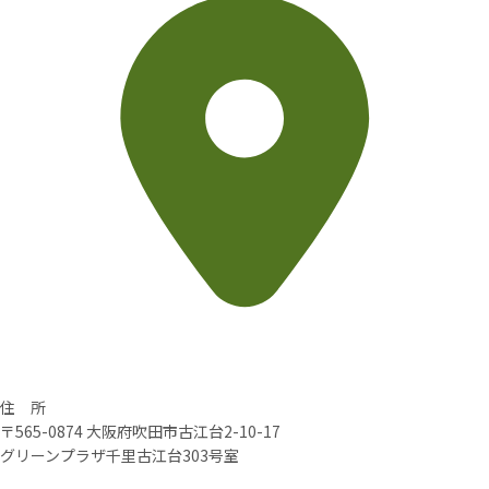
住 所
〒565-0874 大阪府吹田市古江台2-10-17
グリーンプラザ千里古江台303号室