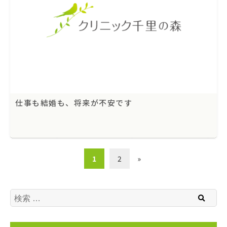
仕事も結婚も、将来が不安です
1
2
»
検索