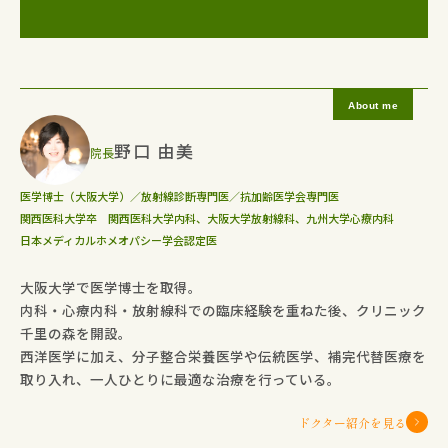
野口 由美
院長
医学博士（大阪大学）／放射線診断専門医／抗加齢医学会専門医
関西医科大学卒 関西医科大学内科、大阪大学放射線科、九州大学心療内科
日本メディカルホメオパシー学会認定医
大阪大学で医学博士を取得。
内科・心療内科・放射線科での臨床経験を重ねた後、クリニック
千里の森を開設。
西洋医学に加え、分子整合栄養医学や伝統医学、補完代替医療を
取り入れ、一人ひとりに最適な治療を行っている。
ドクター紹介を見る