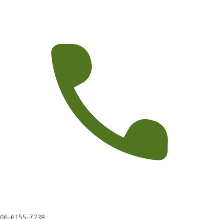
06-6155-7238