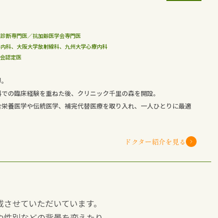
線診断専門医／抗加齢医学会専門医
学内科、大阪大学放射線科、九州大学心療内科
学会認定医
得。
科での臨床経験を重ねた後、クリニック千里の森を開設。
合栄養医学や伝統医学、補完代替医療を取り入れ、一人ひとりに最適
ドクター紹介を見る
載させていただいています。
や性別などの背景を変えたり、