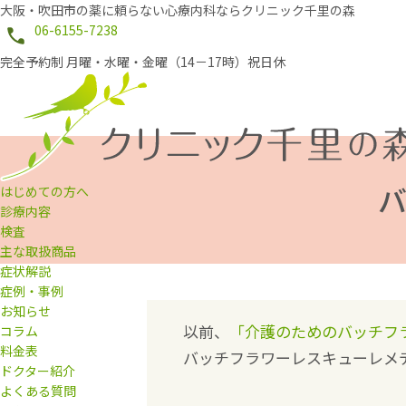
大阪・吹田市の薬に頼らない心療内科ならクリニック千里の森
06-6155-7238
完全予約制 月曜・水曜・金曜（14－17時）祝日休
はじめての方へ
診療内容
検査
主な取扱商品
症状解説
症例・事例
お知らせ
以前、
「介護のためのバッチフ
コラム
料金表
バッチフラワーレスキューレメ
ドクター紹介
よくある質問