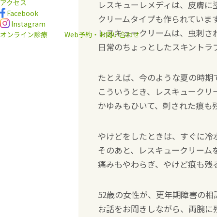
アクセス
レスキューレメディは、皮膚に
Facebook
クリームタイプも作られていま
Instagram
レスキュークリームは、虫刺さ
オンライン診療
Web予約・お問い合わせ
日常のちょっとしたスキントラ
たとえば、今のような夏の時期
こういうとき、レスキュークリ
かゆみもひいて、刺された痕も
やけどをしたときは、すぐに冷
そのあと、レスキュークリーム
痛みもやわらぎ、やけど痕も残
52歳の女性が、更年期障害の相
お話をお聞きしながら、両腕に