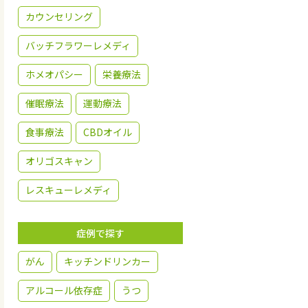
カウンセリング
バッチフラワーレメディ
ホメオパシー
栄養療法
催眠療法
運動療法
食事療法
CBDオイル
オリゴスキャン
レスキューレメディ
症例で探す
がん
キッチンドリンカー
アルコール依存症
うつ