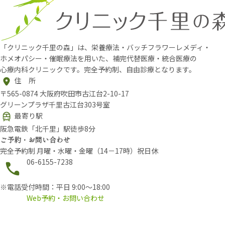
「クリニック千里の森」は、栄養療法・バッチフラワーレメディ・
ホメオパシー・催眠療法を用いた、補完代替医療・統合医療の
心療内科クリニックです。完全予約制、自由診療となります。
住 所
〒565-0874 大阪府吹田市古江台2-10-17
グリーンプラザ千里古江台303号室
最寄り駅
阪急電鉄「北千里」駅徒歩8分
ご予約・お問い合わせ
完全予約制 月曜・水曜・金曜（14－17時）祝日休
06-6155-7238
※電話受付時間：平日 9:00〜18:00
Web予約・お問い合わせ