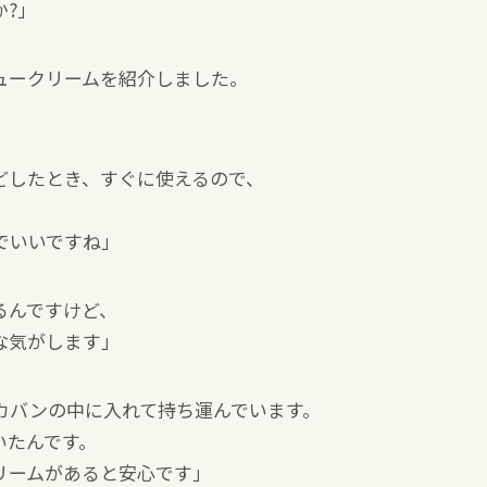
か?」
ュークリームを紹介しました。
どしたとき、すぐに使えるので、
。
でいいですね」
るんですけど、
な気がします」
カバンの中に入れて持ち運んでいます。
いたんです。
リームがあると安心です」