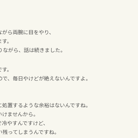
ながら両腕に目をやり、
ます。
りながら、話は続きました。
です。
ので、毎日やけどが絶えないんですよ。
に処置するような余裕はないんですね。
いけませんから。
で冷やすんですけど、
い残ってしまうんですね。