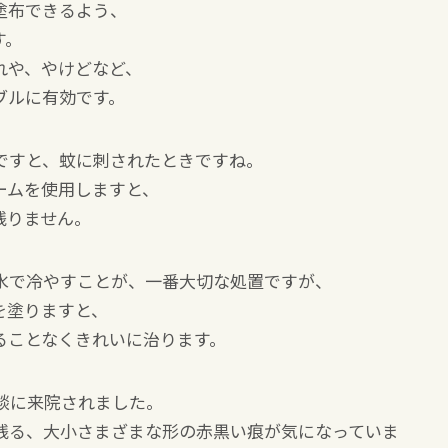
塗布できるよう、
す。
れや、やけどなど、
ブルに有効です。
ですと、蚊に刺されたときですね。
ームを使用しますと、
残りません。
水で冷やすことが、一番大切な処置ですが、
を塗りますと、
ることなくきれいに治ります。
談に来院されました。
残る、大小さまざまな形の赤黒い痕が気になっていま