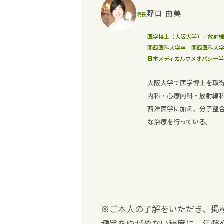
野口 由美
院長
医学博士（大阪大学）／放射
関西医科大学卒 関西医科大
日本メディカルホメオパシー
大阪大学で医学博士を取
内科・心療内科・放射線
西洋医学に加え、分子整
な治療を行っている。
※ご本人の了解をいただき、掲
趣旨をゆがめない程度に、年齢