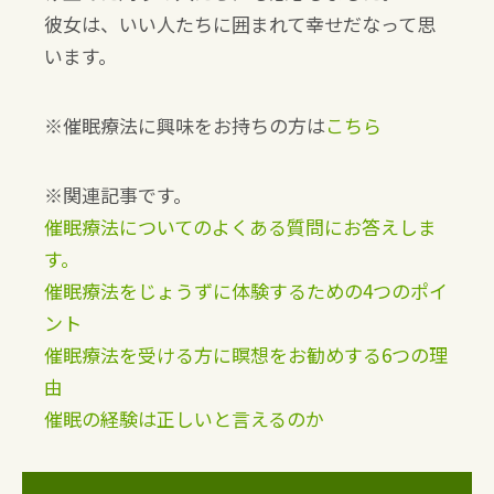
彼女は、いい人たちに囲まれて幸せだなって思
います。
※
催眠療法に興味をお持ちの方は
こちら
※
関連記事です。
催眠療法についてのよくある質問にお答えしま
す。
催眠療法をじょうずに体験するための4つのポイ
ント
催眠療法を受ける方に瞑想をお勧めする
6
つの理
由
催眠の経験は正しいと言えるのか