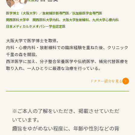
医学博士（大阪大学）／放射線診断専門医／抗加齢医学会専門医
関西医科大学卒 関西医科大学内科、大阪大学放射線科、九州大学心療内科
日本メディカルホメオパシー学会認定医
大阪大学で医学博士を取得。
内科・心療内科・放射線科での臨床経験を重ねた後、クリニック
千里の森を開設。
西洋医学に加え、分子整合栄養医学や伝統医学、補完代替医療を
取り入れ、一人ひとりに最適な治療を行っている。
ドクター紹介を見る
※ご本人の了解をいただき、掲載させていただ
いています。
趣旨をゆがめない程度に、年齢や性別などの背