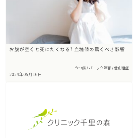
お腹が空くと死にたくなる⁈血糖値の驚くべき影響
うつ病
パニック障害
低血糖症
2024年05月16日