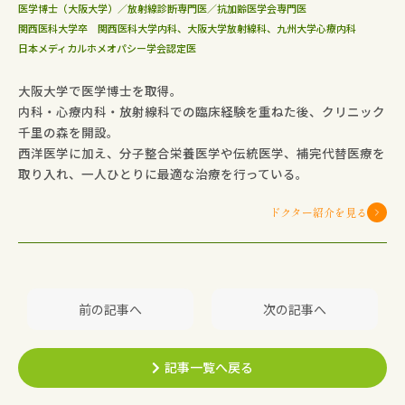
医学博士（大阪大学）／放射線診断専門医／抗加齢医学会専門医
関西医科大学卒 関西医科大学内科、大阪大学放射線科、九州大学心療内科
日本メディカルホメオパシー学会認定医
大阪大学で医学博士を取得。
内科・心療内科・放射線科での臨床経験を重ねた後、クリニック
千里の森を開設。
西洋医学に加え、分子整合栄養医学や伝統医学、補完代替医療を
取り入れ、一人ひとりに最適な治療を行っている。
ドクター紹介を見る
前の記事へ
次の記事へ
記事一覧へ戻る