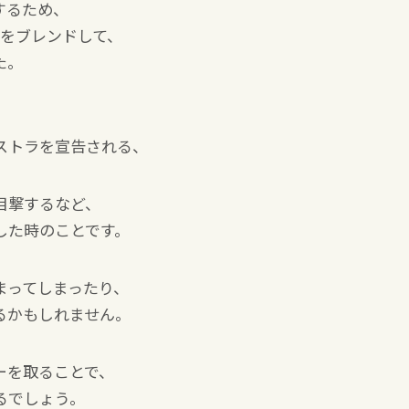
するため、
ィをブレンドして、
た。
ストラを宣告される、
目撃するなど、
した時のことです。
まってしまったり、
るかもしれません。
ーを取ることで、
るでしょう。