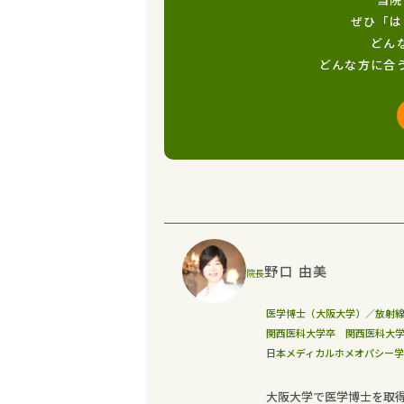
ぜひ「は
どん
どんな方に合
野口 由美
院長
医学博士（大阪大学）／放射
関西医科大学卒 関西医科大
日本メディカルホメオパシー
大阪大学で医学博士を取