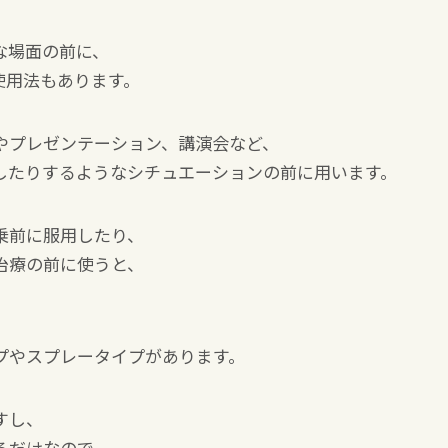
な場面の前に、
使用法もあります。
やプレゼンテーション、講演会など、
したりするようなシチュエーションの前に用います。
乗前に服用したり、
治療の前に使うと、
プやスプレータイプがあります。
すし、
るだけなので、