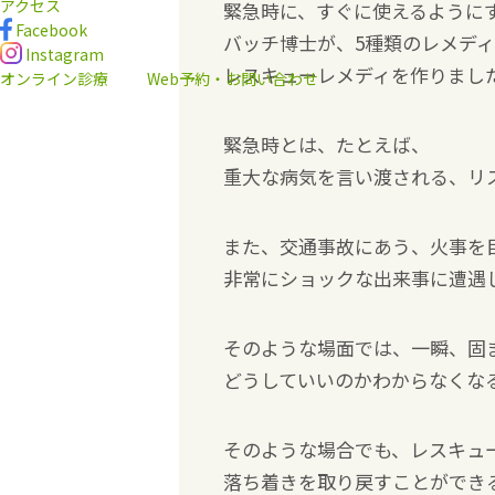
アクセス
緊急時に、すぐに使えるように
Facebook
バッチ博士が、5種類のレメデ
Instagram
レスキューレメディを作りまし
オンライン診療
Web予約・お問い合わせ
緊急時とは、たとえば、
重大な病気を言い渡される、リ
また、交通事故にあう、火事を
非常にショックな出来事に遭遇
そのような場面では、一瞬、固
どうしていいのかわからなくな
そのような場合でも、レスキュ
落ち着きを取り戻すことができ