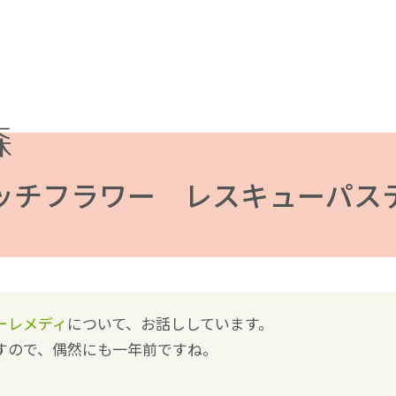
ッチフラワー レスキューパス
ーレメディ
について、お話ししています。
すので、偶然にも一年前ですね。