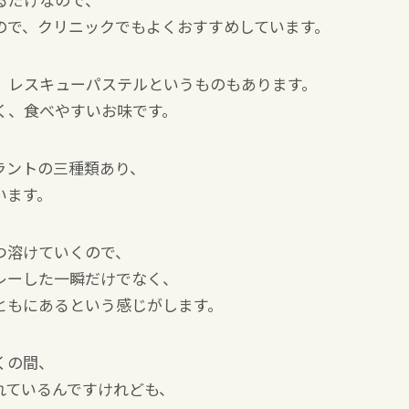
ので、クリニックでもよくおすすめしています。
、レスキューパステルというものもあります。
く、食べやすいお味です。
ラントの三種類あり、
います。
つ溶けていくので、
レーした一瞬だけでなく、
ともにあるという感じがします。
くの間、
れているんですけれども、