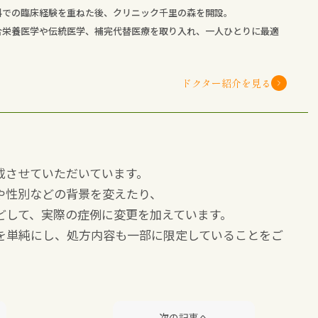
科での臨床経験を重ねた後、クリニック千里の森を開設。
合栄養医学や伝統医学、補完代替医療を取り入れ、一人ひとりに最適
ドクター紹介を見る
載させていただいています。
や性別などの背景を変えたり、
どして、実際の症例に変更を加えています。
を単純にし、処方内容も一部に限定していることをご
次の記事へ