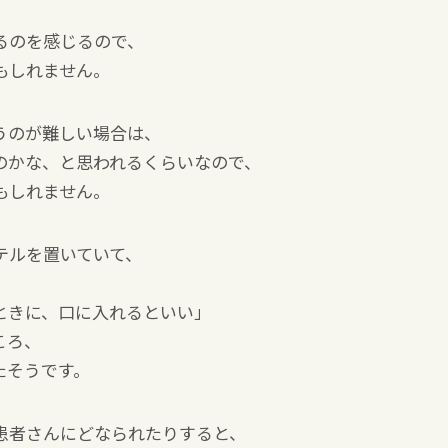
るのを感じるので、
もしれません。
うのが難しい場合は、
のかな、と思われるくらいなので、
もしれません。
テルを置いていて、
ときに、口に入れるといい」
ころ、
たそうです。
患者さんにどなられたりすると、