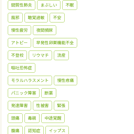
間質性肺炎
まぶしい
不眠
風邪
聴覚過敏
不安
慢性疲労
夜間頻尿
アトピー
早発性卵巣機能不全
不登校
リウマチ
流産
嘔吐恐怖症
モラルハラスメント
慢性疼痛
パニック障害
断薬
発達障害
性被害
緊張
頭痛
毒親
中途覚醒
腹痛
認知症
イップス