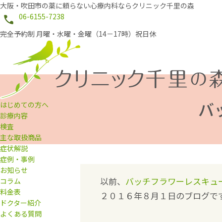
大阪・吹田市の薬に頼らない心療内科ならクリニック千里の森
06-6155-7238
完全予約制 月曜・水曜・金曜（14－17時）祝日休
バ
はじめての方へ
診療内容
検査
主な取扱商品
症状解説
症例・事例
お知らせ
以前、
バッチフラワーレスキュ
コラム
料金表
２０１６年８月１日のブログで
ドクター紹介
よくある質問