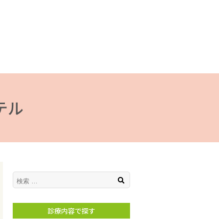
テル
検索
診療内容で探す