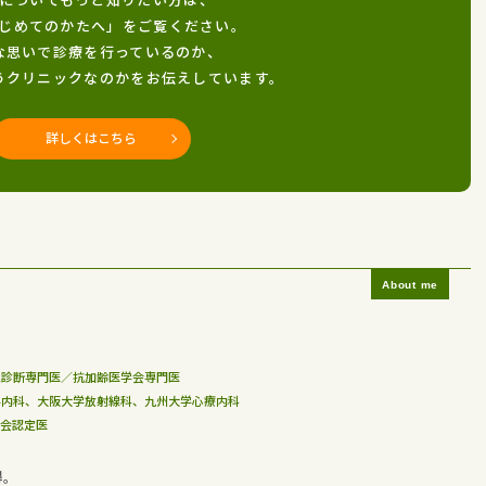
じめてのかたへ」をご覧ください。
な思いで診療を行っているのか、
うクリニックなのかをお伝えしています。
詳しくはこちら
線診断専門医／抗加齢医学会専門医
学内科、大阪大学放射線科、九州大学心療内科
学会認定医
得。