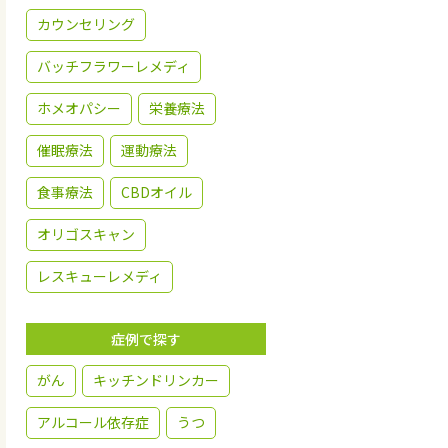
カウンセリング
バッチフラワーレメディ
ホメオパシー
栄養療法
催眠療法
運動療法
食事療法
CBDオイル
オリゴスキャン
レスキューレメディ
症例で探す
がん
キッチンドリンカー
アルコール依存症
うつ