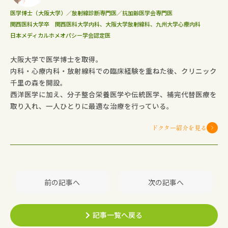
医学博士（大阪大学）／放射線診断専門医／抗加齢医学会専門医
関西医科大学卒 関西医科大学内科、大阪大学放射線科、九州大学心療内科
日本メディカルホメオパシー学会認定医
大阪大学で医学博士を取得。
内科・心療内科・放射線科での臨床経験を重ねた後、クリニック
千里の森を開設。
西洋医学に加え、分子整合栄養医学や伝統医学、補完代替医療を
取り入れ、一人ひとりに最適な治療を行っている。
ドクター紹介を見る
前の記事へ
次の記事へ
記事一覧へ戻る