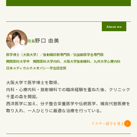
野口 由美
院長
医学博士（大阪大学）／放射線診断専門医／抗加齢医学会専門医
関西医科大学卒 関西医科大学内科、大阪大学放射線科、九州大学心療内科
日本メディカルホメオパシー学会認定医
大阪大学で医学博士を取得。
内科・心療内科・放射線科での臨床経験を重ねた後、クリニック
千里の森を開設。
西洋医学に加え、分子整合栄養医学や伝統医学、補完代替医療を
取り入れ、一人ひとりに最適な治療を行っている。
ドクター紹介を見る