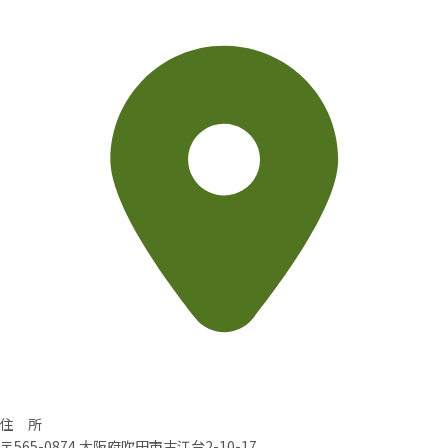
住 所
〒565-0874 大阪府吹田市古江台2-10-17