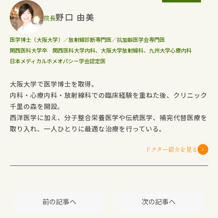
野口 由美
院長
医学博士（大阪大学）／放射線診断専門医／抗加齢医学会専門医
関西医科大学卒 関西医科大学内科、大阪大学放射線科、九州大学心療内科
日本メディカルホメオパシー学会認定医
大阪大学で医学博士を取得。
内科・心療内科・放射線科での臨床経験を重ねた後、クリニック
千里の森を開設。
西洋医学に加え、分子整合栄養医学や伝統医学、補完代替医療を
取り入れ、一人ひとりに最適な治療を行っている。
ドクター紹介を見る
前の記事へ
次の記事へ